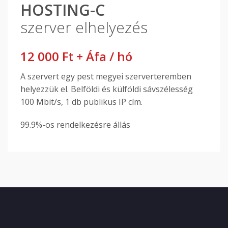
HOSTING-C
szerver elhelyezés
12 000 Ft + Áfa / hó
A szervert egy pest megyei szerverteremben
helyezzük el. Belföldi és külföldi sávszélesség
100 Mbit/s, 1 db publikus IP cím.
99.9%-os rendelkezésre állás