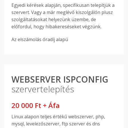
Egyedi kérések alapján, specifikusan telepítjük a
szervert. Vagy a már meglévő kiszolgálón plusz
szolgáltatásokat helyezünk üzembe, de
előfordul, hogy hibakereséseket végzünk.
Az elszámolás óradíj alapú
WEBSERVER ISPCONFIG
szervertelepítés
20 000 Ft + Áfa
Linux alapon teljes értékű webszerver, php,
mysql, levelezőszerver, ftp szerver és dns