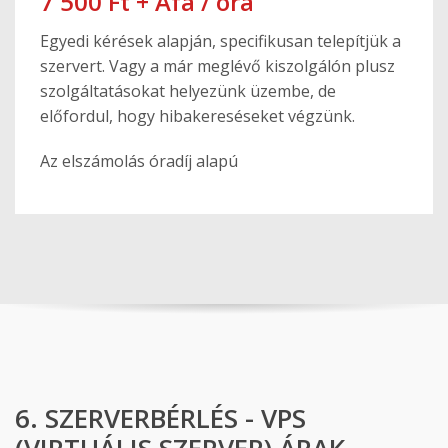
7 500 Ft + Áfa / óra
Egyedi kérések alapján, specifikusan telepítjük a
szervert. Vagy a már meglévő kiszolgálón plusz
szolgáltatásokat helyezünk üzembe, de
előfordul, hogy hibakereséseket végzünk.
Az elszámolás óradíj alapú
6. SZERVERBÉRLÉS - VPS