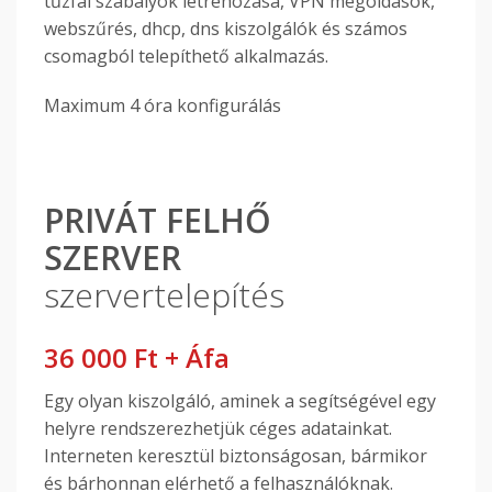
tűzfal szabályok létrehozása, VPN megoldások,
webszűrés, dhcp, dns kiszolgálók és számos
csomagból telepíthető alkalmazás.
Maximum 4 óra konfigurálás
PRIVÁT FELHŐ
SZERVER
szervertelepítés
36 000 Ft + Áfa
Egy olyan kiszolgáló, aminek a segítségével egy
helyre rendszerezhetjük céges adatainkat.
Interneten keresztül biztonságosan, bármikor
és bárhonnan elérhető a felhasználóknak.