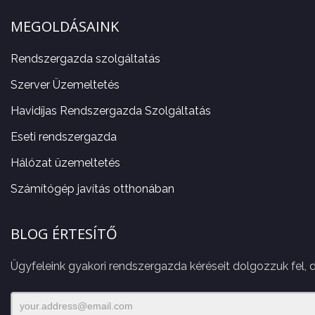
MEGOLDÁSAINK
Rendszergazda szolgáltatás
Szerver Üzemeltetés
Havidíjas Rendszergazda Szolgáltatás
Eseti rendszergazda
Hálózat üzemeltetés
Számítógép javítás otthonában
BLOG ÉRTESÍTŐ
Ügyfeleink gyakori rendszergazda kéréseit dolgozzuk fel, 