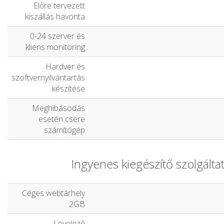
Előre tervezett
kiszállás havonta
0-24 szerver és
kliens monitoring
Hardver és
szoftvernyilvántartás
készítése
Meghibásodás
esetén csere
számítógép
Ingyenes kiegészítő szolgálta
Céges webtárhely
2GB
Levelező