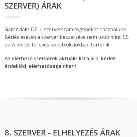
SZERVER) ÁRAK
Garanciális DELL szerverszámítógépeket használunk.
Bérlés esetén a szerver beszerzése nem több mint 1,5
év. A bérlés fél éves konstrukciókban történik.
Az elérhető szerverek aktuális listájáról kérlek
érdeklődj elérhetőségeinken!
8. SZERVER - ELHELYEZÉS ÁRAK