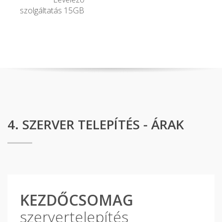
szolgáltatás 15GB
4. SZERVER TELEPÍTÉS - ÁRAK
KEZDŐCSOMAG
szervertelepítés