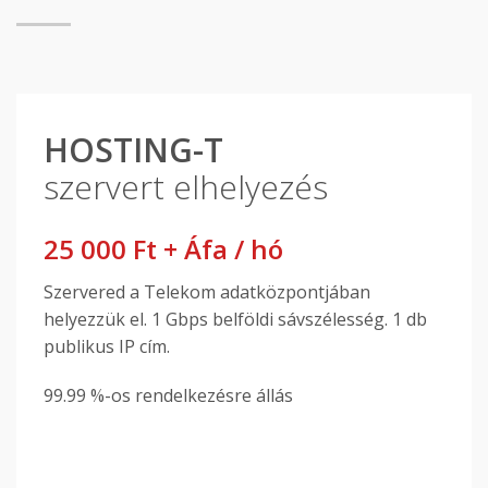
HOSTING-T
szervert elhelyezés
25 000 Ft + Áfa / hó
Szervered a Telekom adatközpontjában
helyezzük el. 1 Gbps belföldi sávszélesség. 1 db
publikus IP cím.
99.99 %-os rendelkezésre állás