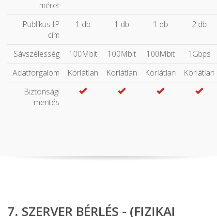
méret
Publikus IP
1 db
1 db
1 db
2 db
cím
Sávszélesség
100Mbit
100Mbit
100Mbit
1Gbps
Adatforgalom
Korlátlan
Korlátlan
Korlátlan
Korlátlan
Biztonsági
mentés
7. SZERVER BÉRLÉS - (FIZIKAI