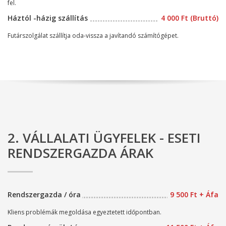
fel.
Háztól -házig szállítás
4 000 Ft (Bruttó)
Futárszolgálat szállítja oda-vissza a javítandó számítógépet.
2. VÁLLALATI ÜGYFELEK - ESETI
RENDSZERGAZDA ÁRAK
Rendszergazda / óra
9 500 Ft + Áfa
Kliens problémák megoldása egyeztetett időpontban.