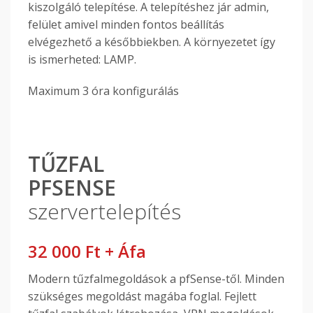
kiszolgáló telepítése. A telepítéshez jár admin,
felület amivel minden fontos beállítás
elvégezhető a későbbiekben. A környezetet így
is ismerheted: LAMP.
Maximum 3 óra konfigurálás
TŰZFAL
PFSENSE
szervertelepítés
32 000 Ft + Áfa
Modern tűzfalmegoldások a pfSense-től. Minden
szükséges megoldást magába foglal. Fejlett