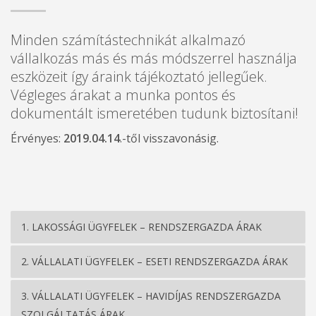
Minden számítástechnikát alkalmazó
vállalkozás más és más módszerrel használja
eszközeit így áraink tájékoztató jellegűek.
Végleges árakat a munka pontos és
dokumentált ismeretében tudunk biztosítani!
Érvényes:
2019.04.14
.-től visszavonásig.
1. LAKOSSÁGI ÜGYFELEK – RENDSZERGAZDA ÁRAK
2. VÁLLALATI ÜGYFELEK – ESETI RENDSZERGAZDA ÁRAK
3. VÁLLALATI ÜGYFELEK – HAVIDÍJAS RENDSZERGAZDA
SZOLGÁLTATÁS ÁRAK