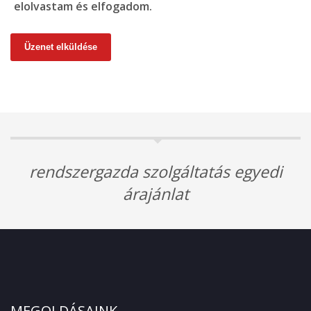
elolvastam és elfogadom.
Üzenet elküldése
rendszergazda szolgáltatás egyedi
árajánlat
MEGOLDÁSAINK