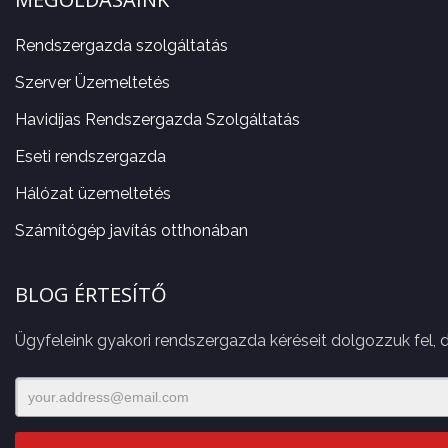
Rendszergazda szolgáltatás
Szerver Üzemeltetés
Havidíjas Rendszergazda Szolgáltatás
Eseti rendszergazda
Hálózat üzemeltetés
Számítógép javítás otthonában
BLOG ÉRTESÍTŐ
Ügyfeleink gyakori rendszergazda kéréseit dolgozzuk fel, 